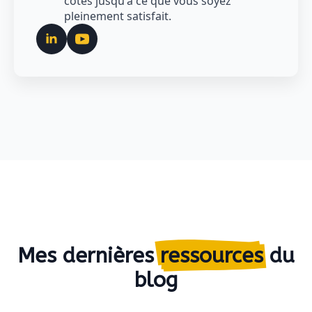
côtés jusqu'à ce que vous soyez
pleinement satisfait.
Mes dernières
ressources
du
blog